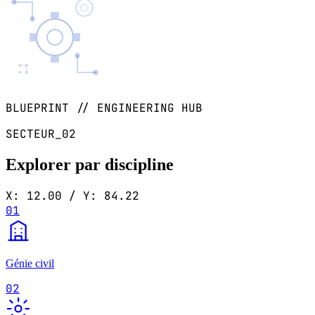
BLUEPRINT // ENGINEERING HUB
SECTEUR_02
Explorer par discipline
X: 12.00 / Y: 84.22
01
Génie civil
02