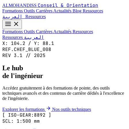
Conseil & Orientation
ALMOHANDISS
Formations
Outils
Carrières
Actualités
Blog
Ressources
العربية
Ressources
Formations
Outils
Carrières
Actualités
Ressources
العربية
Ressources
X: 104.2 / Y: 88.1
REF.CHEF_BLUE_008
REV 3.1 // 2025
Le hub
de l'ingénieur
Accédez gratuitement à des formations de pointe, des outils
techniques avancés et des contenus de carrière dédiés à l'excellence
de l'ingénierie.
Explorer les formations
Nos outils techniques
[ ISO-GEAR:8892 ]
SCL: 1:500 mm