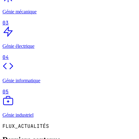
Génie mécanique
03
Génie électrique
04
Génie informatique
05
Génie industriel
FLUX_ACTUALITÉS