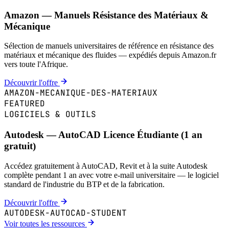
Amazon — Manuels Résistance des Matériaux &
Mécanique
Sélection de manuels universitaires de référence en résistance des
matériaux et mécanique des fluides — expédiés depuis Amazon.fr
vers toute l'Afrique.
Découvrir l'offre
AMAZON-MECANIQUE-DES-MATERIAUX
FEATURED
LOGICIELS & OUTILS
Autodesk — AutoCAD Licence Étudiante (1 an
gratuit)
Accédez gratuitement à AutoCAD, Revit et à la suite Autodesk
complète pendant 1 an avec votre e-mail universitaire — le logiciel
standard de l'industrie du BTP et de la fabrication.
Découvrir l'offre
AUTODESK-AUTOCAD-STUDENT
Voir toutes les ressources