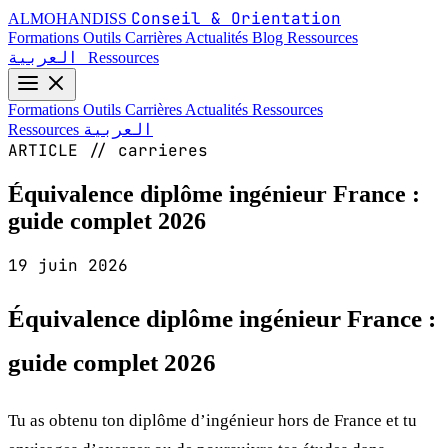
Conseil & Orientation
ALMOHANDISS
Formations
Outils
Carrières
Actualités
Blog
Ressources
العربية
Ressources
Formations
Outils
Carrières
Actualités
Ressources
العربية
Ressources
ARTICLE // carrieres
Équivalence diplôme ingénieur France :
guide complet 2026
19 juin 2026
Équivalence diplôme ingénieur France :
guide complet 2026
Tu as obtenu ton diplôme d’ingénieur hors de France et tu