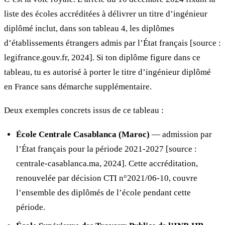
liste des écoles accréditées à délivrer un titre d’ingénieur
diplômé inclut, dans son tableau 4, les diplômes
d’établissements étrangers admis par l’État français [source :
legifrance.gouv.fr, 2024]. Si ton diplôme figure dans ce
tableau, tu es autorisé à porter le titre d’ingénieur diplômé
en France sans démarche supplémentaire.
Deux exemples concrets issus de ce tableau :
École Centrale Casablanca (Maroc)
— admission par
l’État français pour la période 2021-2027 [source :
centrale-casablanca.ma, 2024]. Cette accréditation,
renouvelée par décision CTI n°2021/06-10, couvre
l’ensemble des diplômés de l’école pendant cette
période.