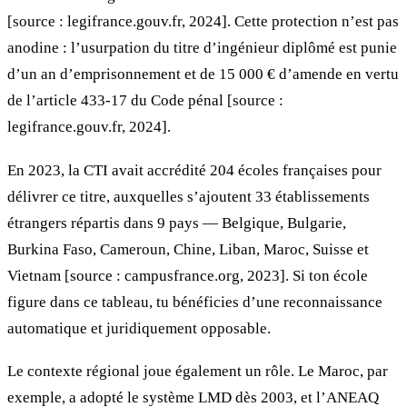
[source : legifrance.gouv.fr, 2024]. Cette protection n’est pas
anodine : l’usurpation du titre d’ingénieur diplômé est punie
d’un an d’emprisonnement et de 15 000 € d’amende en vertu
de l’article 433-17 du Code pénal [source :
legifrance.gouv.fr, 2024].
En 2023, la CTI avait accrédité 204 écoles françaises pour
délivrer ce titre, auxquelles s’ajoutent 33 établissements
étrangers répartis dans 9 pays — Belgique, Bulgarie,
Burkina Faso, Cameroun, Chine, Liban, Maroc, Suisse et
Vietnam [source : campusfrance.org, 2023]. Si ton école
figure dans ce tableau, tu bénéficies d’une reconnaissance
automatique et juridiquement opposable.
Le contexte régional joue également un rôle. Le Maroc, par
exemple, a adopté le système LMD dès 2003, et l’ANEAQ