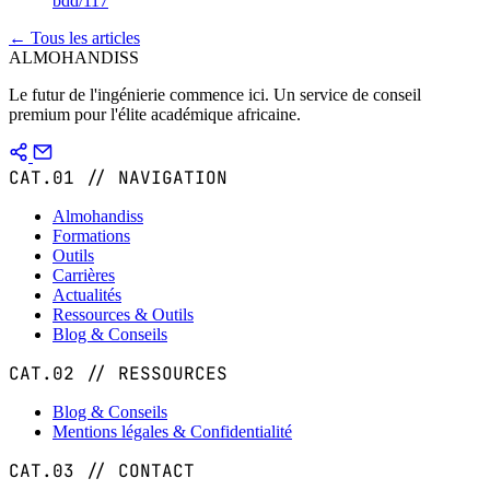
bdd/117
← Tous les articles
ALMOHANDISS
Le futur de l'ingénierie commence ici. Un service de conseil
premium pour l'élite académique africaine.
CAT.01 // NAVIGATION
Almohandiss
Formations
Outils
Carrières
Actualités
Ressources & Outils
Blog & Conseils
CAT.02 // RESSOURCES
Blog & Conseils
Mentions légales & Confidentialité
CAT.03 // CONTACT