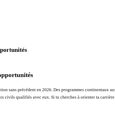
pportunités
opportunités
ation sans précédent en 2026. Des programmes continentaux aux
rs civils qualifiés avec eux. Si tu cherches à orienter ta carrière