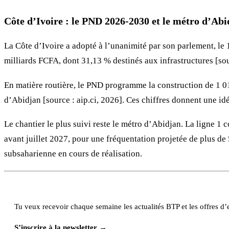
Côte d’Ivoire : le PND 2026-2030 et le métro d’Abi
La Côte d’Ivoire a adopté à l’unanimité par son parlement, l
milliards FCFA, dont 31,13 % destinés aux infrastructures [sou
En matière routière, le PND programme la construction de 1 01
d’Abidjan [source : aip.ci, 2026]. Ces chiffres donnent une id
Le chantier le plus suivi reste le métro d’Abidjan. La ligne 
avant juillet 2027, pour une fréquentation projetée de plus de 
subsaharienne en cours de réalisation.
Tu veux recevoir chaque semaine les actualités BTP et les offres d’e
S’inscrire à la newsletter →