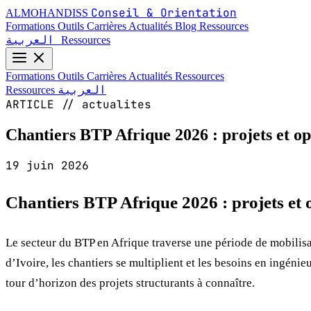
Conseil & Orientation
ALMOHANDISS
Formations
Outils
Carrières
Actualités
Blog
Ressources
العربية
Ressources
Formations
Outils
Carrières
Actualités
Ressources
العربية
Ressources
ARTICLE // actualites
Chantiers BTP Afrique 2026 : projets et o
19 juin 2026
Chantiers BTP Afrique 2026 : projets et 
Le secteur du BTP en Afrique traverse une période de mobilis
d’Ivoire, les chantiers se multiplient et les besoins en ingénieu
tour d’horizon des projets structurants à connaître.