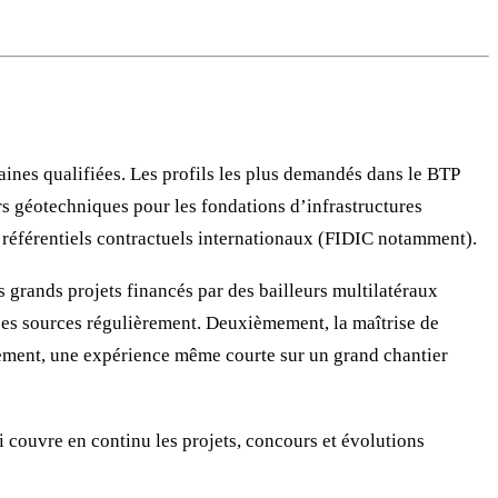
ines qualifiées. Les profils les plus demandés dans le BTP
urs géotechniques pour les fondations d’infrastructures
s référentiels contractuels internationaux (FIDIC notamment).
 grands projets financés par des bailleurs multilatéraux
ces sources régulièrement. Deuxièmement, la maîtrise de
mement, une expérience même courte sur un grand chantier
 couvre en continu les projets, concours et évolutions