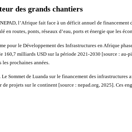
oteur des grands chantiers
EPAD, l’Afrique fait face à un déficit annuel de financement d
ulé en routes, ponts, réseaux d’eau, ports et énergie que les éc
amme pour le Développement des Infrastructures en Afrique phase
 de 160,7 milliards USD sur la période 2021-2030 [source : au-pi
s les prochaines années.
 Le Sommet de Luanda sur le financement des infrastructures af
de projets sur le continent [source : nepad.org, 2025]. Ces eng