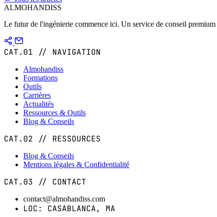
ALMOHANDISS
Le futur de l'ingénierie commence ici. Un service de conseil premium 
CAT.01 // NAVIGATION
Almohandiss
Formations
Outils
Carrières
Actualités
Ressources & Outils
Blog & Conseils
CAT.02 // RESSOURCES
Blog & Conseils
Mentions légales & Confidentialité
CAT.03 // CONTACT
contact@almohandiss.com
LOC: CASABLANCA, MA