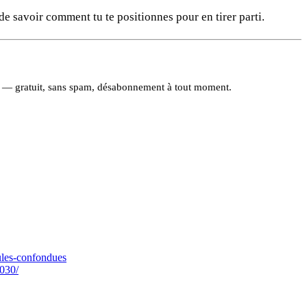
de savoir comment tu te positionnes pour en tirer parti.
ter — gratuit, sans spam, désabonnement à tout moment.
ules-confondues
2030/