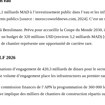
en eau
1 milliards MAD à l’investissement public dans l’eau et les inf
ents publics [source : moroccoworldnews.com, 2024]. C’est un sig
 à Benslimane. Prévu pour accueillir la Coupe du Monde 2030, il
ec un budget de 320 millions USD (environ 3,2 milliards MAD) 
 de chantier représente une opportunité de carrière rare.
PLF 2026
risations d’engagement de 420,3 milliards de dinars pour le sect
. Ce volume d’engagement place les infrastructures au premier ra
 la commission finances de l’APN la programmation de 360 000 
implique des milliers de chantiers de construction répartis sur