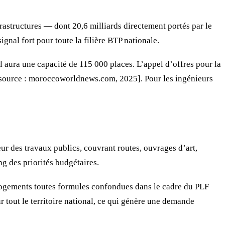
rastructures — dont 20,6 milliards directement portés par le
nal fort pour toute la filière BTP nationale.
 aura une capacité de 115 000 places. L’appel d’offres pour la
[source : moroccoworldnews.com, 2025]. Pour les ingénieurs
eur des travaux publics, couvrant routes, ouvrages d’art,
ng des priorités budgétaires.
logements toutes formules confondues dans le cadre du PLF
 tout le territoire national, ce qui génère une demande