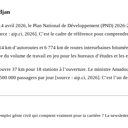
djan
e 14 avril 2026, le Plan National de Développement (PND) 2026-2
rce : aip.ci, 2026]. C’est le cadre de référence pour comprendr
4 km d’autoroutes et 6 774 km de routes interurbaines bitumées
ée du volume de travail en jeu pour les bureaux d’études et les e
1 couvre 37 km pour 18 stations à l’ouverture. Le ministre Amad
500 000 passagers par jour [source : aip.ci, 2026]. C’est l’un d
mploi génie civil qui comptent vraiment pour ta carrière ? La newsletter