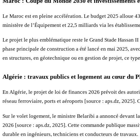
Maroc : Coupe du Monde 2030 et investissements 
Le Maroc est en pleine accélération. Le budget 2025 alloue 43,
ministère de l’Équipement et 22,5 milliards via les établissem
Le projet le plus emblématique reste le Grand Stade Hassan II
phase principale de construction a été lancé en mai 2025, av
en structures, en géotechnique ou en gestion de projet, ce type
Algérie : travaux publics et logement au cœur du 
En Algérie, le projet de loi de finances 2026 prévoit des auto
réseau ferroviaire, ports et aéroports [source : aps.dz, 2025]
Sur le volet logement, le ministre Belaribi a annoncé devant
2026 [source : aps.dz, 2025]. Cette commande publique massive 
durable en ingénieurs, techniciens et conducteurs de travaux.