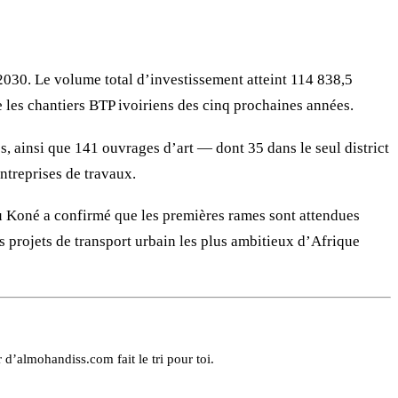
030. Le volume total d’investissement atteint 114 838,5
e les chantiers BTP ivoiriens des cinq prochaines années.
, ainsi que 141 ouvrages d’art — dont 35 dans le seul district
ntreprises de travaux.
ou Koné a confirmé que les premières rames sont attendues
es projets de transport urbain les plus ambitieux d’Afrique
 d’almohandiss.com fait le tri pour toi.