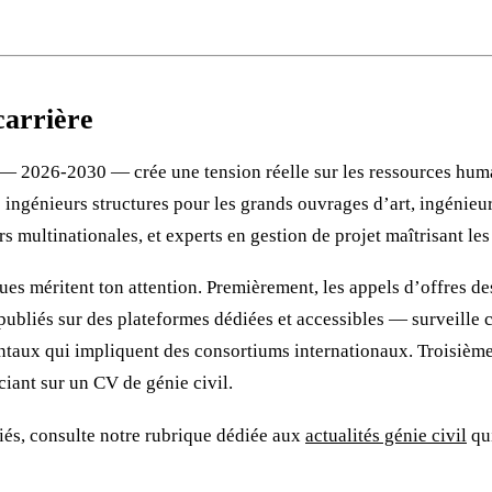
carrière
 — 2026-2030 — crée une tension réelle sur les ressources huma
 : ingénieurs structures pour les grands ouvrages d’art, ingénie
s multinationales, et experts en gestion de projet maîtrisant le
s méritent ton attention. Premièrement, les appels d’offres des
bliés sur des plateformes dédiées et accessibles — surveille 
nentaux qui impliquent des consortiums internationaux. Troisiè
ciant sur un CV de génie civil.
ciés, consulte notre rubrique dédiée aux
actualités génie civil
qui