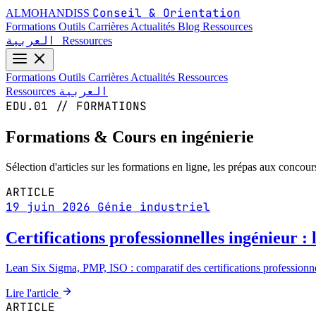
Conseil & Orientation
ALMOHANDISS
Formations
Outils
Carrières
Actualités
Blog
Ressources
العربية
Ressources
Formations
Outils
Carrières
Actualités
Ressources
العربية
Ressources
EDU.01 // FORMATIONS
Formations & Cours en ingénierie
Sélection d'articles sur les formations en ligne, les prépas aux concour
ARTICLE
19 juin 2026
Génie industriel
Certifications professionnelles ingénieur : 
Lean Six Sigma, PMP, ISO : comparatif des certifications professionnel
Lire l'article
ARTICLE