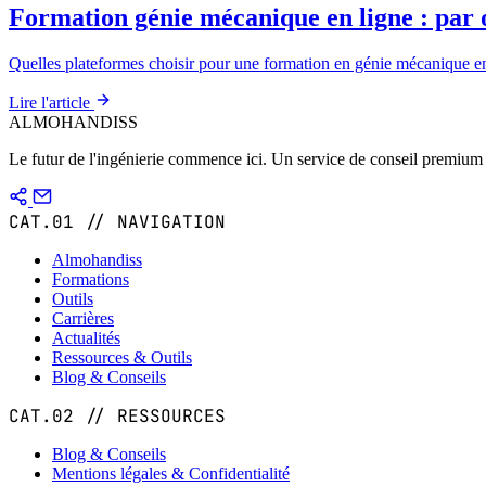
Formation génie mécanique en ligne : pa
Quelles plateformes choisir pour une formation en génie mécanique en
Lire l'article
ALMOHANDISS
Le futur de l'ingénierie commence ici. Un service de conseil premium 
CAT.01 // NAVIGATION
Almohandiss
Formations
Outils
Carrières
Actualités
Ressources & Outils
Blog & Conseils
CAT.02 // RESSOURCES
Blog & Conseils
Mentions légales & Confidentialité