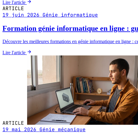
Lire l'article
ARTICLE
19 juin 2026
Génie informatique
Formation génie informatique en ligne : g
Découvre les meilleures formations en génie informatique en ligne : ce
Lire l'article
ARTICLE
19 mai 2026
Génie mécanique