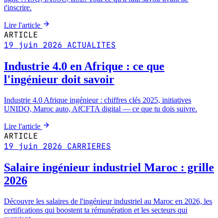
t'inscrire.
Lire l'article
ARTICLE
19 juin 2026
ACTUALITES
Industrie 4.0 en Afrique : ce que
l'ingénieur doit savoir
Industrie 4.0 Afrique ingénieur : chiffres clés 2025, initiatives
UNIDO, Maroc auto, AfCFTA digital — ce que tu dois suivre.
Lire l'article
ARTICLE
19 juin 2026
CARRIERES
Salaire ingénieur industriel Maroc : grille
2026
Découvre les salaires de l'ingénieur industriel au Maroc en 2026, les
certifications qui boostent ta rémunération et les secteurs qui