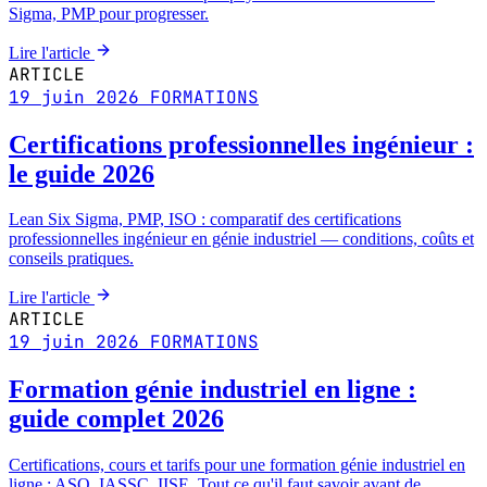
Sigma, PMP pour progresser.
Lire l'article
ARTICLE
19 juin 2026
FORMATIONS
Certifications professionnelles ingénieur :
le guide 2026
Lean Six Sigma, PMP, ISO : comparatif des certifications
professionnelles ingénieur en génie industriel — conditions, coûts et
conseils pratiques.
Lire l'article
ARTICLE
19 juin 2026
FORMATIONS
Formation génie industriel en ligne :
guide complet 2026
Certifications, cours et tarifs pour une formation génie industriel en
ligne : ASQ, IASSC, IISE. Tout ce qu'il faut savoir avant de