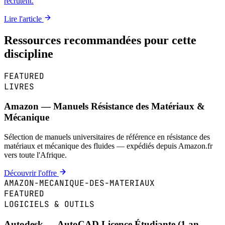
recrutent.
Lire l'article
Ressources recommandées pour cette
discipline
FEATURED
LIVRES
Amazon — Manuels Résistance des Matériaux &
Mécanique
Sélection de manuels universitaires de référence en résistance des
matériaux et mécanique des fluides — expédiés depuis Amazon.fr
vers toute l'Afrique.
Découvrir l'offre
AMAZON-MECANIQUE-DES-MATERIAUX
FEATURED
LOGICIELS & OUTILS
Autodesk — AutoCAD Licence Étudiante (1 an