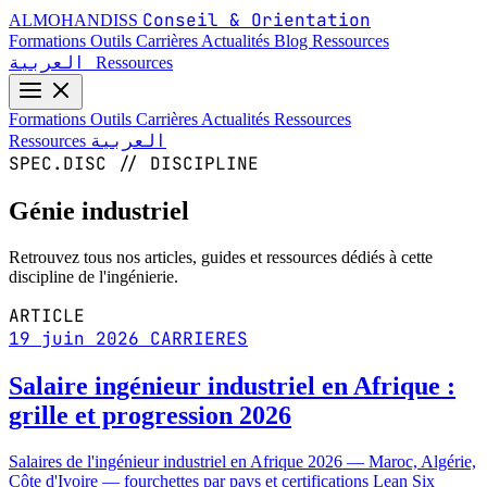
Conseil & Orientation
ALMOHANDISS
Formations
Outils
Carrières
Actualités
Blog
Ressources
العربية
Ressources
Formations
Outils
Carrières
Actualités
Ressources
العربية
Ressources
SPEC.DISC // DISCIPLINE
Génie industriel
Retrouvez tous nos articles, guides et ressources dédiés à cette
discipline de l'ingénierie.
ARTICLE
19 juin 2026
CARRIERES
Salaire ingénieur industriel en Afrique :
grille et progression 2026
Salaires de l'ingénieur industriel en Afrique 2026 — Maroc, Algérie,
Côte d'Ivoire — fourchettes par pays et certifications Lean Six