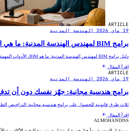
ARTICLE
19 ماي 2026
الهندسة المدنية
برامج BIM لمهندس الهندسة المدنية: ما هي الأدوات التي يجب اختيارها
دليل برامج BIM لمهندس الهندسة المدنية: ما هو BIM، الأدوات المهمة، وأيها يمكن للطالب استخدامها مجاناً.
اقرأ المقال
ARTICLE
19 ماي 2026
الهندسة المدنية
برامج هندسية مجانية: جهّز نفسك دون أن تدفع 
ثلاث طرق قانونية للحصول على برامج هندسية مجانية: التراخيص الطل
اقرأ المقال
ALMOHANDISS
مستقبل الهندسة يبدأ هنا. خدمة استشارية متميزة للنخبة الأكاديمية الأف