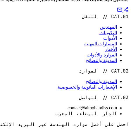
CAT.01 // التنقل
المهندس
التكوينات
الأدوات
المسارات المهنية
الأخبار
الموارد والأدوات
المدونة والنصائح
CAT.02 // الموارد
المدونة والنصائح
الإشعارات القانونية والخصوصية
CAT.03 // التواصل
contact@almohandiss.com
الدار البيضاء، المغرب
احصل على أفضل موارد الهندسة عبر البريد الإلكت