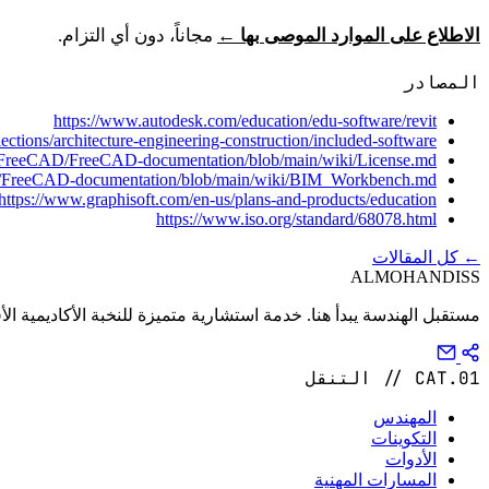
الاطلاع على الموارد الموصى بها ←
مجاناً، دون أي التزام.
المصادر
https://www.autodesk.com/education/edu-software/revit
ctions/architecture-engineering-construction/included-software
m/FreeCAD/FreeCAD-documentation/blob/main/wiki/License.md
D/FreeCAD-documentation/blob/main/wiki/BIM_Workbench.md
https://www.graphisoft.com/en-us/plans-and-products/education/
https://www.iso.org/standard/68078.html
← كل المقالات
ALMOHANDISS
مستقبل الهندسة يبدأ هنا. خدمة استشارية متميزة للنخبة الأكاديمية الأف
CAT.01 // التنقل
المهندس
التكوينات
الأدوات
المسارات المهنية