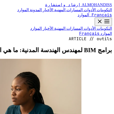
إرشاد واستشارة
ALMOHANDISS
التكوينات
الأدوات
المسارات المهنية
الأخبار
المدونة
الموارد
Français
الموارد
التكوينات
الأدوات
المسارات المهنية
الأخبار
الموارد
Français
الموارد
ARTICLE // outils
برامج BIM لمهندس الهندسة المدنية: ما هي الأدوات التي يجب اختيارها