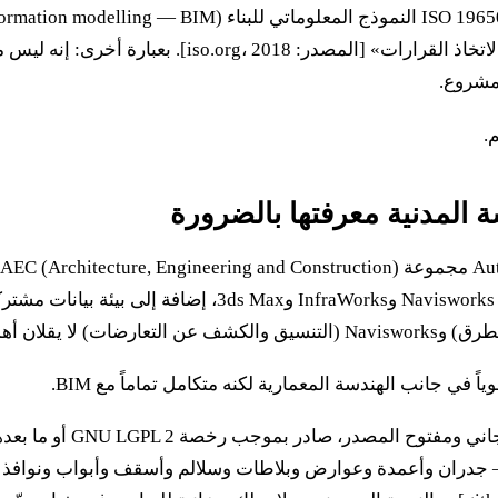
لتسهيل عمليات التصميم والبناء والتشغيل وتشكيل أساس 
مشروع.
ياً في جانب الهندسة المعمارية لكنه متكامل تماماً مع BIM.