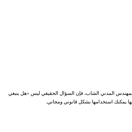
سبة إلى الطالب أو المهندس المدني الشاب، فإن السؤال الحقيقي ليس «هل ينبغي