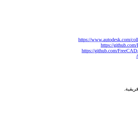
https://www.autodesk.com/colle
https://github.co
https://github.com/FreeCA
ريقية.