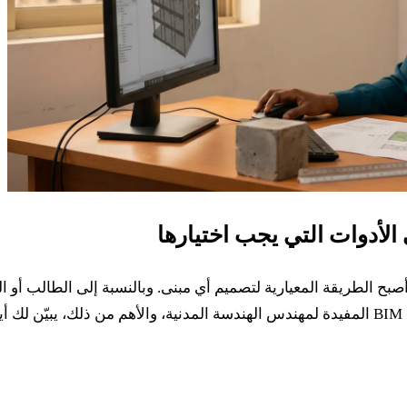
 (BIM) خياراً في قطاع البناء، بل أصبح الطريقة المعيارية لتصميم أي مبنى. وبالن
.