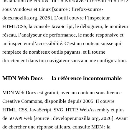
installation de Firefox. Tu l’ouvres avec Ctrl+Shift+I ou F12
sous Windows et Linux [source : firefox-source-
docs.mozilla.org, 2026]. L’outil couvre l’inspecteur
HTML/CSS, la console JavaScript, le débogueur, le moniteur
réseau, l’analyseur de performance, le mode responsive et
un inspecteur d’accessibilité. C’est un couteau suisse qui
remplace de nombreux outils payants, et il tourne
directement dans ton navigateur sans aucune configuration.
MDN Web Docs — la référence incontournable
MDN Web Docs est gratuit, avec un contenu sous licence
Creative Commons, disponible depuis 2005. Il couvre
HTML, CSS, JavaScript, SVG, HTTP, WebAssembly et plus
de 50 API web [source : developer.mozilla.org, 2026]. Avant
de chercher une réponse ailleurs, consulte MDN : la