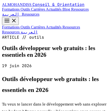
Conseil & Orientation
ALMOHANDISS
Formations
Outils
Carrières
Actualités
Blog
Ressources
العربية
Ressources
Formations
Outils
Carrières
Actualités
Ressources
العربية
Ressources
ARTICLE // outils
Outils développeur web gratuits : les
essentiels en 2026
19 juin 2026
Outils développeur web gratuits : les
essentiels en 2026
Tu veux te lancer dans le développement web sans exploser