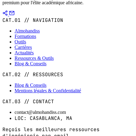
premium pour l'élite académique africaine.
CAT.01 // NAVIGATION
Almohandiss
Formations
Outils
Carrières
Actualités
Ressources & Outils
Blog & Conseils
CAT.02 // RESSOURCES
Blog & Conseils
Mentions légales & Confidentialité
CAT.03 // CONTACT
contact@almohandiss.com
LOC: CASABLANCA, MA
Reçois les meilleures ressources
d'ingénierie par email