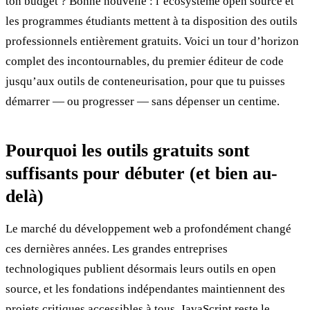
ton budget ? Bonne nouvelle : l’écosystème open source et
les programmes étudiants mettent à ta disposition des outils
professionnels entièrement gratuits. Voici un tour d’horizon
complet des incontournables, du premier éditeur de code
jusqu’aux outils de conteneurisation, pour que tu puisses
démarrer — ou progresser — sans dépenser un centime.
Pourquoi les outils gratuits sont
suffisants pour débuter (et bien au-
delà)
Le marché du développement web a profondément changé
ces dernières années. Les grandes entreprises
technologiques publient désormais leurs outils en open
source, et les fondations indépendantes maintiennent des
projets critiques accessibles à tous. JavaScript reste le