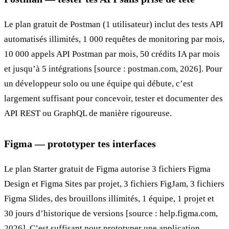
Le plan gratuit de Postman (1 utilisateur) inclut des tests API
automatisés illimités, 1 000 requêtes de monitoring par mois,
10 000 appels API Postman par mois, 50 crédits IA par mois
et jusqu’à 5 intégrations [source : postman.com, 2026]. Pour
un développeur solo ou une équipe qui débute, c’est
largement suffisant pour concevoir, tester et documenter des
API REST ou GraphQL de manière rigoureuse.
Figma — prototyper tes interfaces
Le plan Starter gratuit de Figma autorise 3 fichiers Figma
Design et Figma Sites par projet, 3 fichiers FigJam, 3 fichiers
Figma Slides, des brouillons illimités, 1 équipe, 1 projet et
30 jours d’historique de versions [source : help.figma.com,
2026]. C’est suffisant pour prototyper une application