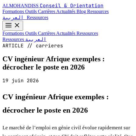
Conseil & Orientation
ALMOHANDISS
Formations
Outils
Carrières
Actualités
Blog
Ressources
العربية
Ressources
Formations
Outils
Carrières
Actualités
Ressources
العربية
Ressources
ARTICLE // carrieres
CV ingénieur Afrique exemples :
décrocher le poste en 2026
19 juin 2026
CV ingénieur Afrique exemples :
décrocher le poste en 2026
Le marché de l’emploi en génie civil évolue rapidement sur