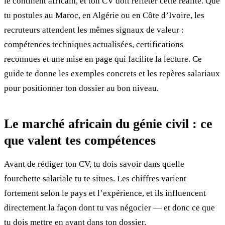
le continent africain, et ton CV doit refléter cette réalité. Que
tu postules au Maroc, en Algérie ou en Côte d’Ivoire, les
recruteurs attendent les mêmes signaux de valeur :
compétences techniques actualisées, certifications
reconnues et une mise en page qui facilite la lecture. Ce
guide te donne les exemples concrets et les repères salariaux
pour positionner ton dossier au bon niveau.
Le marché africain du génie civil : ce
que valent tes compétences
Avant de rédiger ton CV, tu dois savoir dans quelle
fourchette salariale tu te situes. Les chiffres varient
fortement selon le pays et l’expérience, et ils influencent
directement la façon dont tu vas négocier — et donc ce que
tu dois mettre en avant dans ton dossier.