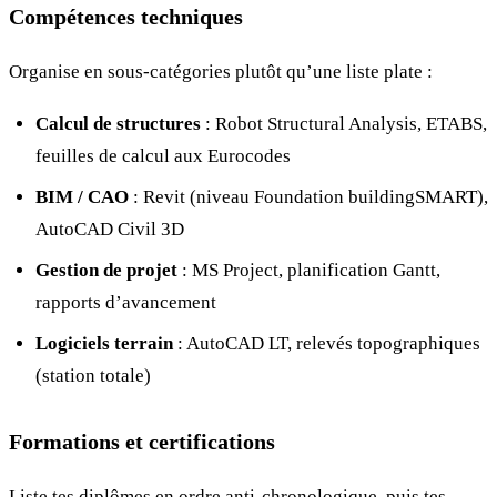
Compétences techniques
Organise en sous-catégories plutôt qu’une liste plate :
Calcul de structures
: Robot Structural Analysis, ETABS,
feuilles de calcul aux Eurocodes
BIM / CAO
: Revit (niveau Foundation buildingSMART),
AutoCAD Civil 3D
Gestion de projet
: MS Project, planification Gantt,
rapports d’avancement
Logiciels terrain
: AutoCAD LT, relevés topographiques
(station totale)
Formations et certifications
Liste tes diplômes en ordre anti-chronologique, puis tes