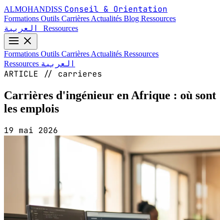
Conseil & Orientation
ALMOHANDISS
Formations
Outils
Carrières
Actualités
Blog
Ressources
العربية
Ressources
Formations
Outils
Carrières
Actualités
Ressources
العربية
Ressources
ARTICLE // carrieres
Carrières d'ingénieur en Afrique : où sont
les emplois
19 mai 2026