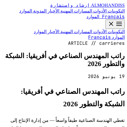
إرشاد واستشارة
ALMOHANDISS
التكوينات
الأدوات
المسارات المهنية
الأخبار
المدونة
الموارد
Français
الموارد
التكوينات
الأدوات
المسارات المهنية
الأخبار
الموارد
Français
الموارد
ARTICLE // carrieres
راتب المهندس الصناعي في أفريقيا: الشبكة
والتطور 2026
19 يونيو 2026
راتب المهندس الصناعي في أفريقيا:
الشبكة والتطور 2026
تغطي الهندسة الصناعية طيفاً واسعاً — من إدارة الإنتاج إلى