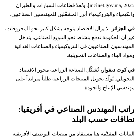
mcinet.gov.ma, 2025]. وتُعدّ قطاعات السيارات والطيران
والكيمياء والبتروكيمياء أبرز المشغّلين للمهندسين الصناعيين.
في الجزائر
، لا يزال الاقتصاد يتوجه بشكل كبير نحو المحروقات،
غير أن الحكومة تدفع بنشاط نحو التنويع الصناعي. يتدخل
المهندسون الصناعيون في البتروكيمياء والصناعات الغذائية
ومواد البناء والصناعات التحويلية.
في كوت ديفوار
، تُشكّل الصناعة الزراعية محور الاقتصاد
التحويلي. يُولّد تحويل المنتجات الزراعية طلباً متزايداً على
مهندسي الإنتاج والجودة.
راتب المهندس الصناعي في أفريقيا:
نطاقات حسب البلد
البيانات المقدَّمة هنا مستقاة من منصات التوظيف الأفريقية —