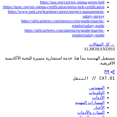
https://asq.org/cert/six-sigma-green-belt
https://iassc.org/six-sigma-certification/green-belt-certification/
https://www.pmi.org/learning/careers/project-management-
salary-survey
https://africarrieres.com/morocco/en/guide/marche-
emploi/salary-guide
https://africarrieres.com/algeria/en/guide/marche-
emploi/salary-guide
← كل المقالات
ALMOHANDISS
مستقبل الهندسة يبدأ هنا. خدمة استشارية متميزة للنخبة الأكاديمية
الأفريقية.
CAT.01 // التنقل
المهندس
التكوينات
الأدوات
المسارات المهنية
الأخبار
الموارد والأدوات