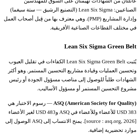
عائلتان من الشهادات تهيمنان على السوق للمهندسين
الصناعيين: Lean Six Sigma (التصنيع الرشيق — ستة سيغما)
وإدارة المشاريع (PMP). وهي معترف بها من قِبل أصحاب العمل
في مختلف القطاعات الصناعية الأفريقية.
Lean Six Sigma Green Belt
يُثبت Lean Six Sigma Green Belt الكفاءات في تقليل العيوب
وتحسين العمليات وقيادة مشاريع التحسين المستمر. وهو أكثر
الشهادات طلباً للوصول إلى مناصب مسؤول الجودة أو رئيس
مشروع التحسين المستمر أو مسؤول الأساليب.
ASQ (American Society for Quality)
— رسوم الاختبار هي
383 USD للأعضاء وللأعضاء في ASQ و483 USD لغير الأعضاء
[source : asq.org, 2026]. يمنح الانتساب إلى ASQ الوصول إلى
موارد تحضيرية إضافية.