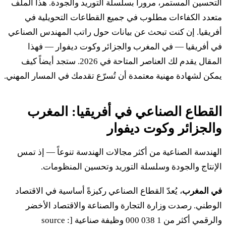
التحسين المستمر، مروراً بسلسلة التوريد والجودة. هذا الملف
متعدد الكفاءات مطلوب في جميع القطاعات التحويلية في
أفريقيا. إن كنت تبحث عن بيانات حول راتب المهندس الصناعي
في أفريقيا — في المغرب والجزائر وكوت ديفوار — فهذا
المقال يقدم لك العناصر المتاحة في 2026. ستجد أيضاً كيف
يمكن لشهادة مهنية معتمدة أن تُسرّع تقدمك في المسار المهني.
القطاع الصناعي في أفريقيا: المغرب
والجزائر وكوت ديفوار
الهندسة الصناعية من أكثر مجالات الهندسة تنوعاً — إذ تمس
الإنتاج والجودة وسلسلة التوريد وتحسين المنظومات.
في المغرب
، يُعدّ القطاع الصناعي ركيزةً أساسية في الاقتصاد
الوطني. رصدت وزارة التجارة والصناعة والاقتصاد الأخضر
والرقمي أكثر من 1 038 000 وظيفة صناعية [source :