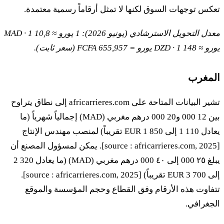
تعكس توجهات السوق لكنها لا تمثل أرقاماً رسمية معتمدة.
معدل التحويل الاسترشادي (يونيو 2026): 1 يورو ≈ 10,8 MAD · 1
يورو ≈ 148 DZD · 1 يورو = 655,957 FCFA (سعر ثابت).
المغرب
تشير البيانات المتاحة على africarrieres.com إلى نطاق يتراوح
بين 12 000 و20 000 درهم مغربي (MAD) إجمالياً شهرياً (ما
يعادل 1 110 إلى 1 850 EUR تقريباً) لمنصب مهندس الإنتاج
[source : africarrieres.com, 2025]. يمكن لمسؤول المصنع أن
يبلغ ٢٥ 000 إلى ٤٠ 000 درهم مغربي (MAD) (ما يعادل 2 320
إلى 3 700 EUR تقريباً) [source : africarrieres.com, 2025].
تتفاوت هذه الأرقام وفق القطاع وحجم المؤسسة والموقع
الجغرافي.