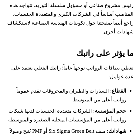
رئيس مشروع صناعي أو مسؤول سلسلة التوريد. تتواجد هذه
المناصب أساساً في الشركات الكبرى والمتعددة الجنسيات.
راجع أيضاً صفحتنا حول
تكوينات الهندسة الصناعية
لاستكشاف
شهادات أخرى.
ما يؤثر على راتبك
تعطي نطاقات الرواتب توجهاً عاماً؛ راتبك الفعلي يعتمد على
عدة عوامل:
القطاع
: السيارات والطيران والمحروقات تقدم عموماً
رواتب أعلى من المتوسط
حجم المؤسسة
: الشركات متعددة الجنسيات لديها شبكات
رواتب أعلى من المؤسسات المحلية الصغيرة والمتوسطة
شهاداتك
: ملف Six Sigma Green Belt أو PMP يُتيح وصولاً