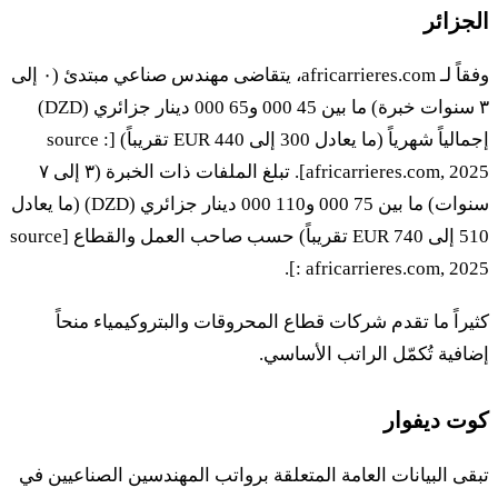
الجزائر
وفقاً لـ africarrieres.com، يتقاضى مهندس صناعي مبتدئ (٠ إلى
٣ سنوات خبرة) ما بين 45 000 و65 000 دينار جزائري (DZD)
إجمالياً شهرياً (ما يعادل 300 إلى 440 EUR تقريباً) [source :
africarrieres.com, 2025]. تبلغ الملفات ذات الخبرة (٣ إلى ٧
سنوات) ما بين 75 000 و110 000 دينار جزائري (DZD) (ما يعادل
510 إلى 740 EUR تقريباً) حسب صاحب العمل والقطاع [source
: africarrieres.com, 2025].
كثيراً ما تقدم شركات قطاع المحروقات والبتروكيمياء منحاً
إضافية تُكمّل الراتب الأساسي.
كوت ديفوار
تبقى البيانات العامة المتعلقة برواتب المهندسين الصناعيين في