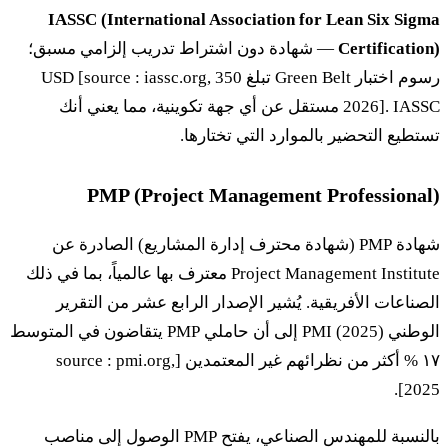
IASSC (International Association for Lean Six Sigma
Certification)
— شهادة دون اشتراط تدريب إلزامي مسبق؛
رسوم اختبار Green Belt تبلغ 350 USD [source : iassc.org,
2026]. IASSC مستقل عن أي جهة تكوينية، مما يعني أنك
تستطيع التحضير بالموارد التي تختارها.
PMP (Project Management Professional)
شهادة PMP (شهادة محترف إدارة المشاريع) الصادرة عن
Project Management Institute معترف بها عالمياً، بما في ذلك
الصناعات الأفريقية. يُشير الإصدار الرابع عشر من التقرير
الوطني PMI (2025) إلى أن حاملي PMP يتقاضون في المتوسط
١٧ % أكثر من نظرائهم غير المعتمدين [source : pmi.org,
2025].
بالنسبة للمهندس الصناعي، يفتح PMP الوصول إلى مناصب